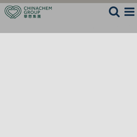
語言
檢視個人檔案